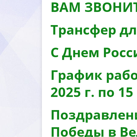
АМ ЗВОНИТ
Трансфер д
С Днем Росс
График рабо
2025 г. по 15
Поздравлени
Победы в В