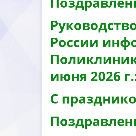
Поздравлени
Руководств
России инф
Поликлиники
июня 2026 г.
С празднико
Поздравлени