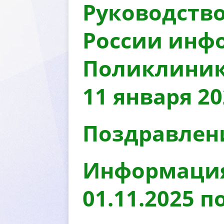
Руководств
России инф
Поликлиники
11 января 20
Поздравлени
Информация 
01.11.2025 п