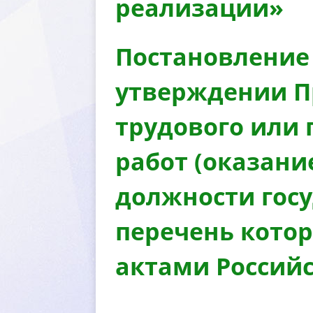
реализации»
Постановление 
утверждении П
трудового или 
работ (оказани
должности гос
перечень кото
актами Россий