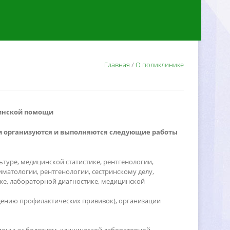
Главная
/
О поликлинике
инской помощи
и организуются и выполняются следующие работы
ьтуре, медицинской статистике, рентгенологии,
матологии, рентгенологии, сестринскому делу,
ке, лабораторной диагностике, медицинской
дению профилактических прививок), организации