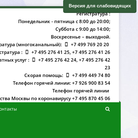
ерсия для слабовидящих
Регистратура :
Понедельник - пятница с 8:00 до 20:00;
Суббота с 9:00 до 14:00;
оскресенье – выходной.
ратура (многоканальный):
+7 499 769 20 20
стратура :
+7 495 276 41 25, +7 495 276 41 26
атных услуг :
+7 495 276 42 24, +7 495 276 42
23
Скорая помощь:
+7 499 449 74 80
Телефон горячей линии: +7 926 900 83 54
Телефон горячей линии
ства Москвы по коронавирусу +7 495 870 45 06
онтакты