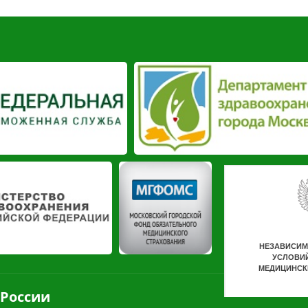
 России