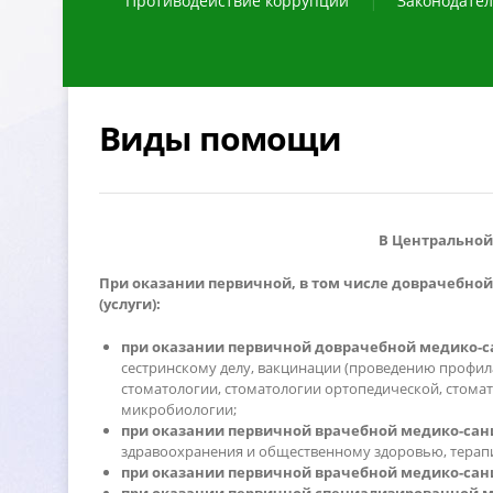
Противодействие коррупции
Законодател
иды помощи
Центральной 
При оказании первичной, в том числе доврачебно
(услуги):
при оказании первичной доврачебной медико-с
сестринскому делу, вакцинации (проведению профила
стоматологии, стоматологии ортопедической, стома
микробиологии;
при оказании первичной врачебной медико-сан
здравоохранения и общественному здоровью, терап
при оказании первичной врачебной медико-сан