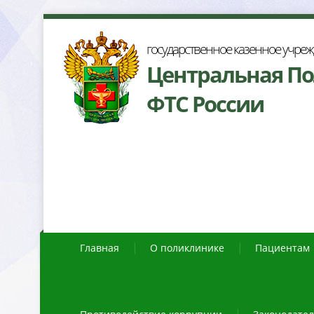
осударственное казенное учре
Центральная П
ФТС России
Главная
О поликлинике
Пациентам