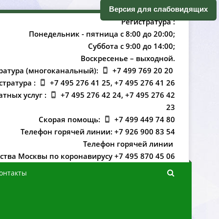
ерсия для слабовидящих
Регистратура :
Понедельник - пятница с 8:00 до 20:00;
Суббота с 9:00 до 14:00;
оскресенье – выходной.
ратура (многоканальный):
+7 499 769 20 20
стратура :
+7 495 276 41 25, +7 495 276 41 26
атных услуг :
+7 495 276 42 24, +7 495 276 42
23
Скорая помощь:
+7 499 449 74 80
Телефон горячей линии: +7 926 900 83 54
Телефон горячей линии
ства Москвы по коронавирусу +7 495 870 45 06
онтакты