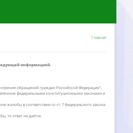
Главная
 следующей информацией.
мотрения обращений граждан Российской Федерации",
ановленном федеральными конституционными законами и
и жалобы в соответствии со ст. 7 Федерального закона
ы, то ответ не даётся.