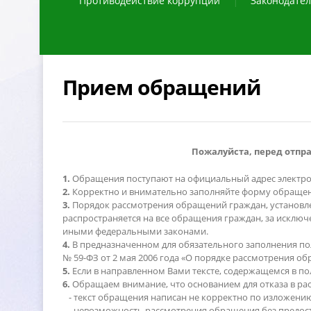
Противодействие коррупции
Законодател
Прием обращений
Пожалуйста, перед отпр
1.
Обращения поступают на официальный адрес электр
2.
Корректно и внимательно заполняйте форму обраще
3.
Порядок рассмотрения обращений граждан, установле
распространяется на все обращения граждан, за искл
иными федеральными законами.
4.
предназначенном для обязательного заполнения поле 
№ 59-ФЗ от 2 мая 2006 года «О порядке рассмотрения 
5.
Если в направленном Вами тексте, содержащемся в поле
6.
Обращаем внимание, что основанием для отказа в ра
- текст обращения написан не корректно по изложени
- невозможность рассмотрения обращения без предост