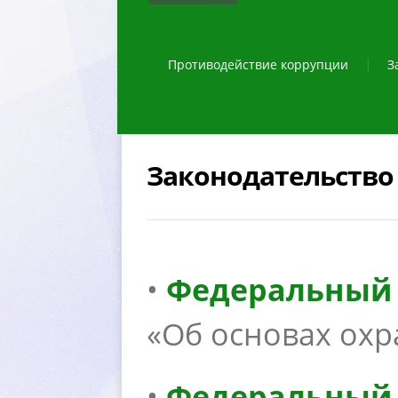
Противодействие коррупции
З
Законодательство 
•
Федеральный з
«Об основах охр
•
Федеральный з