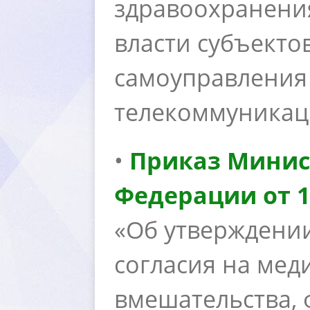
здравоохранения
ласти субъектов
самоуправления
телекоммуникац
•
Приказ Минис
Федерации от 12
«Об утверждени
согласия на мед
мешательства, 