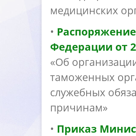
медицинских орг
•
Распоряжение
Федерации от 26
«Об организаци
таможенных орг
служебных обяза
причинам»
•
Приказ Минис