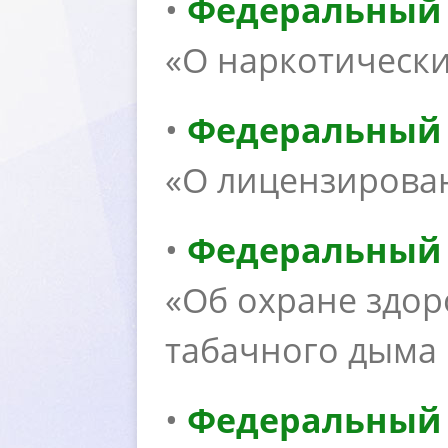
•
Федеральный з
«О наркотически
•
Федеральный з
«О лицензирова
•
Федеральный з
«Об охране здор
табачного дыма 
•
Федеральный з