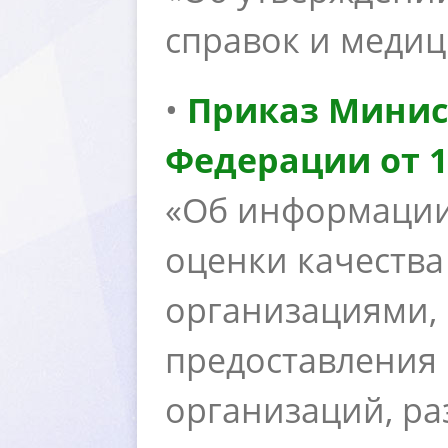
справок и меди
•
Приказ Минис
Федерации от 13
«Об информации
оценки качества
организациями, 
предоставления
организаций, р