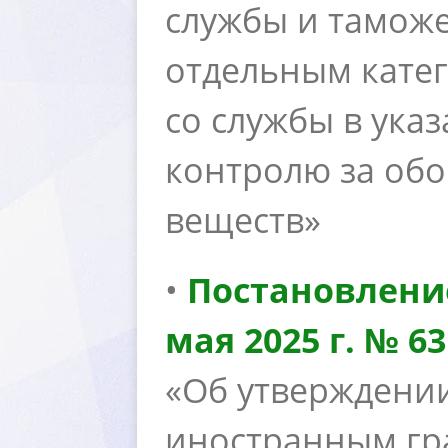
службы и таможе
отдельным кате
со службы в ука
контролю за обо
еществ»
•
Постановлени
мая 2025 г. № 63
«Об утверждени
иностранным гр