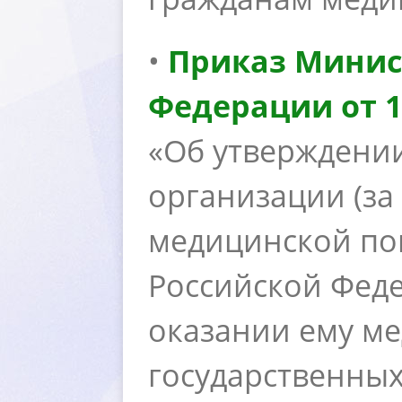
•
Приказ Минис
Федерации от 14
«Об утверждени
организации (за
медицинской по
Российской Феде
оказании ему м
осударственных