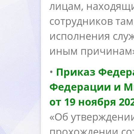
лицам, находящ
сотрудников та
исполнения служ
иным причинам
•
Приказ Федер
Федерации и М
от 19 ноября 202
«Об утверждении
прохождении со