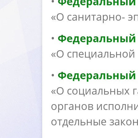
•
Федеральный з
«О санитарно- 
•
Федеральный з
«О специальной 
•
Федеральный з
«О социальных 
органов исполн
отдельные зако