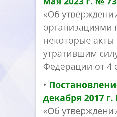
мая 2023 г. № 73
«Об утверждени
организациями 
некоторые акты
утратившим силу
Федерации от 4 о
•
Постановлени
декабря 2017 г.
«Об утверждени