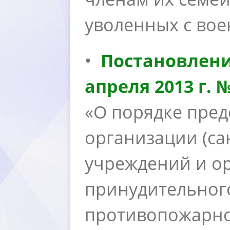
уволенных с во
•
Постановлени
апреля 2013 г. 
«О порядке пред
организации (са
учреждений и о
принудительног
противопожарно