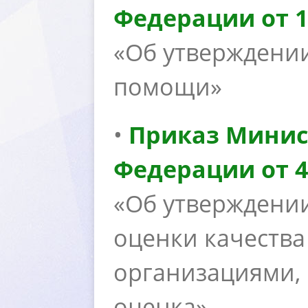
Федерации от 14
«Об утверждени
помощи»
•
Приказ Минис
Федерации от 4 
«Об утверждени
оценки качества
организациями,
оценка»