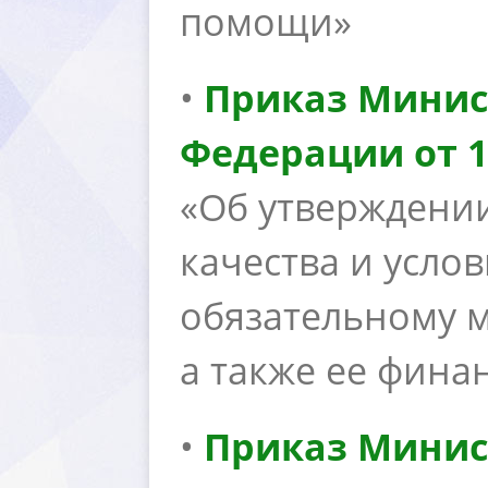
помощи»
•
Приказ Минис
Федерации от 19
«Об утверждении
качества и усл
обязательному 
а также ее фина
•
Приказ Минис