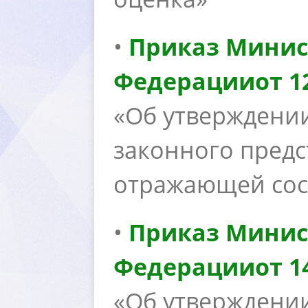
•
Приказ Минис
Федерации
от 1
«Об утверждении
законного предс
отражающей сос
•
Приказ Минис
Федерации
от 1
«Об утверждени