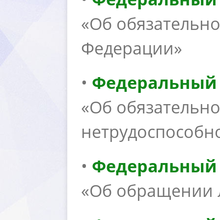
«Об обязательн
Федерации»
•
Федеральный з
«Об обязательн
нетрудоспособно
•
Федеральный з
«Об обращении 