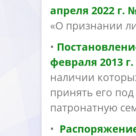
апреля 2022 г. 
«О признании л
•
Постановлени
февраля 2013 г.
наличии которых
принять его под
патронатную се
•
Распоряжение