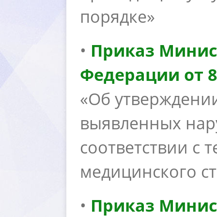
порядке»
•
Приказ Минис
Федерации от 8
«Об утверждени
ыявленных нар
соответствии с 
медицинского с
•
Приказ Минис