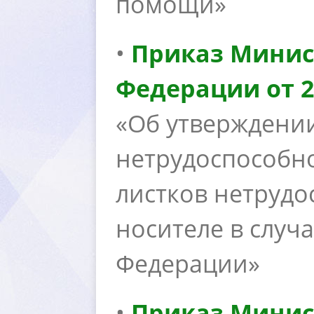
помощи»
•
Приказ Минис
Федерации от 2
«Об утверждени
нетрудоспособно
листков нетрудо
носителе в случ
Федерации»
•
Приказ Минис