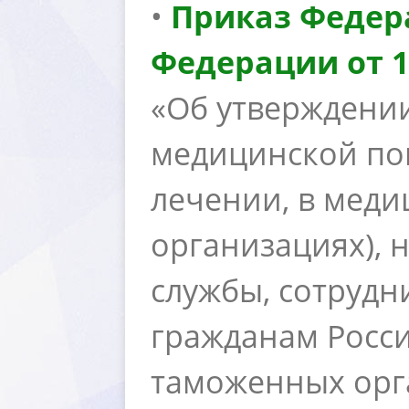
•
Приказ Федер
Федерации от 13
«Об утверждени
медицинской по
лечении, в меди
организациях),
службы, сотрудн
ражданам Росси
таможенных орга