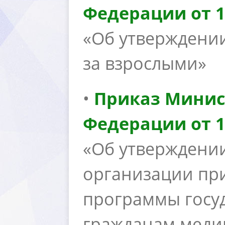
Федерации от 15
«Об утверждени
за взрослыми»
•
Приказ Минис
Федерации от 14
«Об утверждени
организации пр
программы госуд
ражданам меди