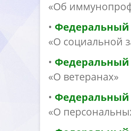
«Об иммунопроф
•
Федеральный з
«О социальной 
•
Федеральный з
«О ветеранах»
•
Федеральный з
«О персональны