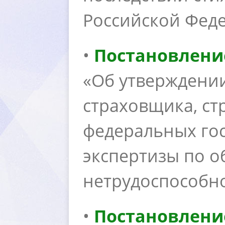
Российской Фед
•
Постановление
«Об утверждени
страховщика, ст
федеральных го
экспертизы по о
нетрудоспособно
•
Постановлени