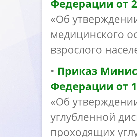
Федерации от 27
«Об утверждени
медицинского о
зрослого насел
•
Приказ Минис
Федерации от 1 
«Об утверждени
углубленной дис
проходящих угл