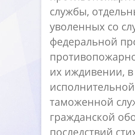
службы, отдельн
уволенных со сл
федеральной пр
противопожарной
их иждивении, в
исполнительной
таможенной слу
ражданской обо
последствий сти