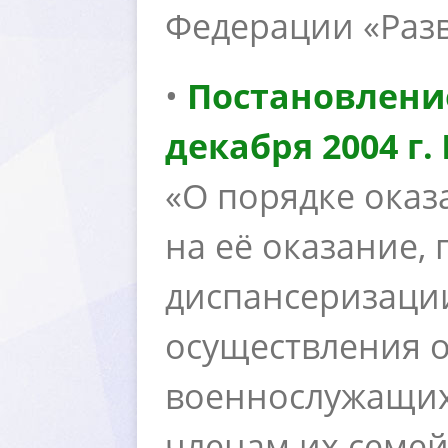
Федерации «Раз
•
Постановлени
декабря 2004 г.
«О порядке ока
на её оказание,
диспансеризации
осуществления 
оеннослужащих,
членам их семей