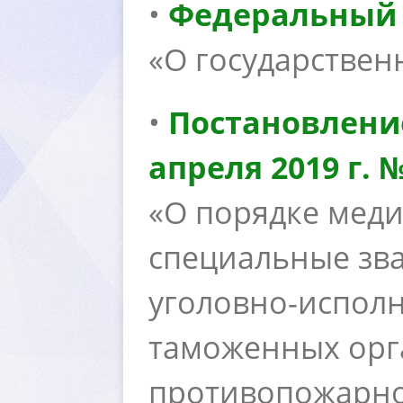
•
Федеральный з
«О государствен
•
Постановлени
апреля 2019 г. 
«О порядке мед
специальные зва
уголовно-испол
таможенных орг
противопожарно