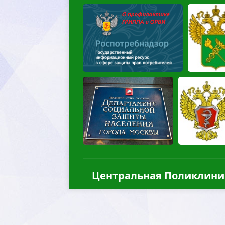
Центральная Поликлини