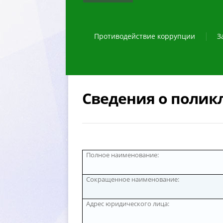
Противодействие коррупции
З
Сведения о полик
Полное наименование:
Сокращенное наименование:
Адрес юридического лица: