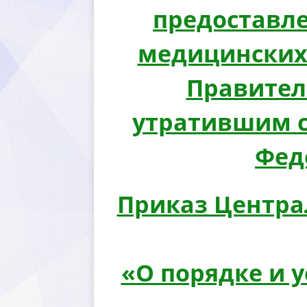
предоставл
медицинских 
Правител
утратившим с
Феде
Приказ Центра
«О порядке и 