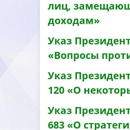
лиц, замещающ
доходам»
Указ Президент
«Вопросы прот
Указ Президент
120 «О некотор
Указ Президент
683 «О стратег