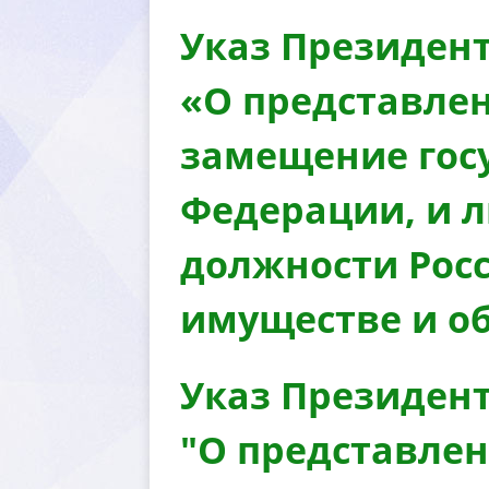
Указ Президент
«О представле
замещение гос
Федерации, и 
должности Росс
имуществе и о
Указ Президент
"О представле