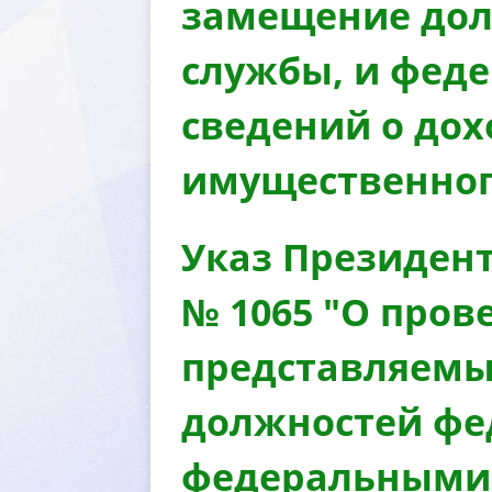
замещение дол
службы, и фед
сведений о дох
имущественног
Указ Президент
№ 1065 "О пров
представляемы
должностей фе
федеральными 