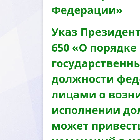
Федерации»
Указ Президент
650 «О порядк
осударственны
должности фед
лицами о возн
исполнении до
может привести