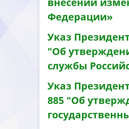
несении измен
Федерации»
Указ Президент
"Об утвержден
службы Россий
Указ Президент
885 "Об утвер
осударственны