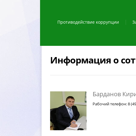
Противодействие коррупции
З
Информация о со
Барданов Кир
Рабочий телефон: 8 (49