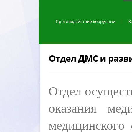
Противодействие коррупции
З
Отдел ДМС и разв
Отдел осущест
оказания
 меди
медицинского 