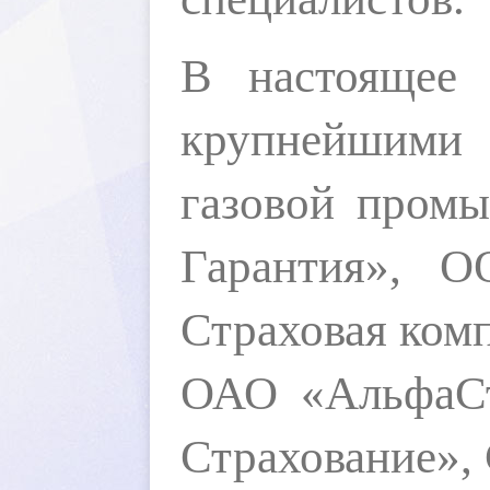
В настоящее 
крупнейшими 
газовой пром
Гарантия», О
Страховая ком
ОАО «АльфаСт
Страхование»,