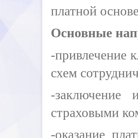
платной основ
Основные нап
-привлечение к
схем сотруднич
-
заключение 
страховыми ко
-оказание пла