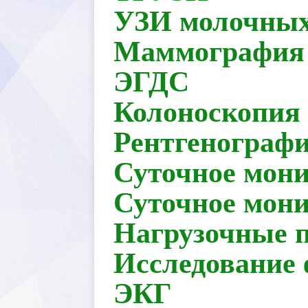
УЗИ молочных
Маммография
ЭГДС
Колоноскопия
Рентгенограф
Суточное мон
Суточное мон
Нагрузочные п
Исследование
ЭКГ