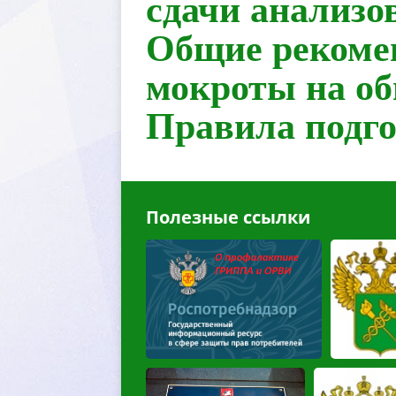
сдачи анализо
Общие рекомен
мокроты на о
Правила подго
Полезные ссылки