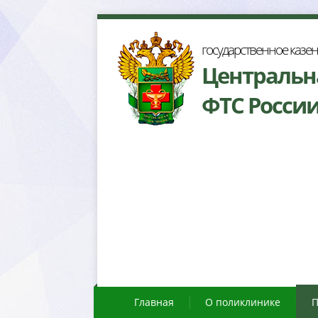
осударственное казе
Центральн
ФТС Росси
Главная
О поликлинике
П