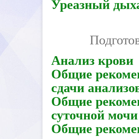
Уреазный дыха
Подготов
Анализ крови
Общие рекомен
сдачи анализо
Общие рекомен
суточной мочи
Общие рекомен