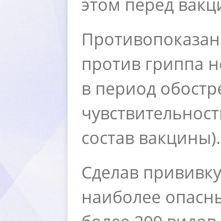
этом перед вакц
Противопоказани
против гриппа н
период обостре
чувствительност
состав вакцины).
Сделав прививку
наиболее опасны