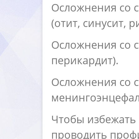
Осложнения со 
(отит, синусит, р
Осложнения со с
перикардит).
Осложнения со с
менингоэнцефали
Чтобы избежать
проводить профи