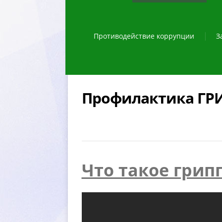
Противодействие коррупции
З
Профилактика ГР
Что такое грипп