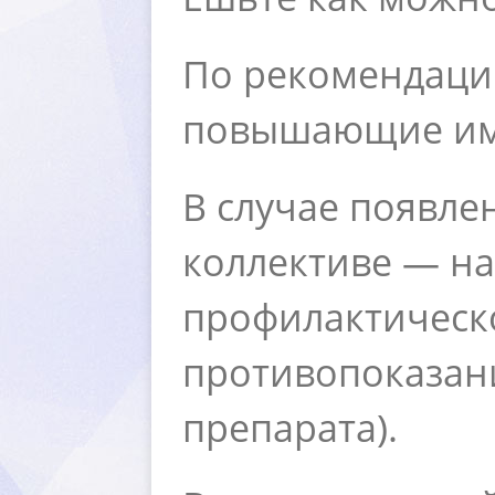
По рекомендации
повышающие им
случае появлен
коллективе — н
профилактическо
противопоказан
препарата).