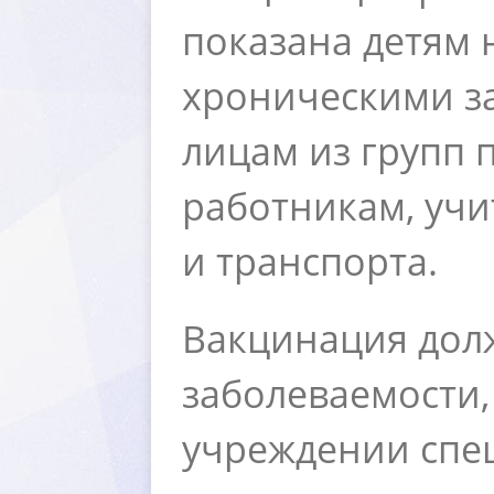
показана детям 
хроническими з
лицам из групп
работникам, учи
и транспорта.
акцинация должн
заболеваемости,
учреждении спе