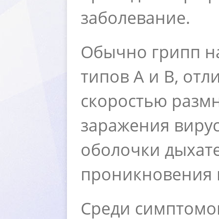
заболевание.
Обычно грипп на
типов А и В, от
скоростью размн
заражения вирус
оболочки дыхате
проникновения в
Среди симптомов