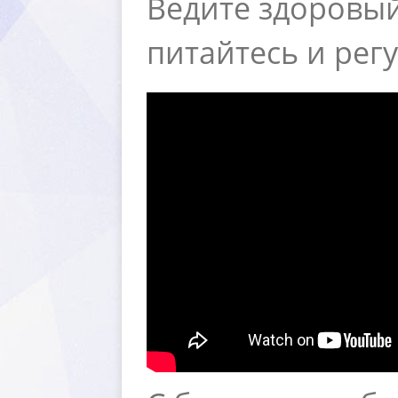
едите здоровый
питайтесь и рег