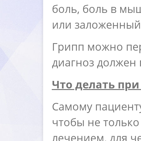
оль, боль в мышц
или заложенный 
Грипп можно пер
диагноз должен 
Что делать при
Самому пациенту
чтобы не только
лечением, для ч