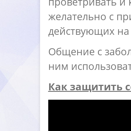
проветривать и 
желательно с п
действующих на
Общение с забол
ним использоват
Как защитить с