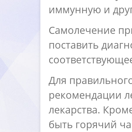
иммунную и друг
Самолечение при
поставить диагн
соответствующее
Для правильного
рекомендации л
лекарства. Кром
ыть горячий ча