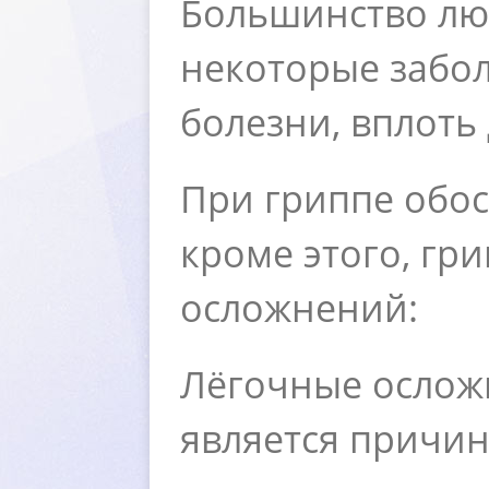
Большинство люд
некоторые забол
олезни, вплоть 
При гриппе обо
кроме этого, г
осложнений:
Лёгочные ослож
является причин