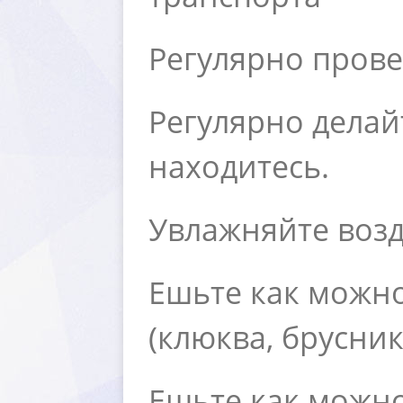
Регулярно прове
Регулярно делай
находитесь.
Увлажняйте возд
Ешьте как можн
(клюква, брусник
Ешьте как можно