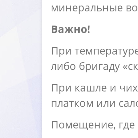
минеральные во
ажно!
При температуре
либо бригаду «с
При кашле и чих
платком или сал
Помещение, где 