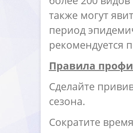
олее 200 видов 
также могут яв
период эпидеми
рекомендуется 
Правила профи
Сделайте привив
сезона.
Сократите время