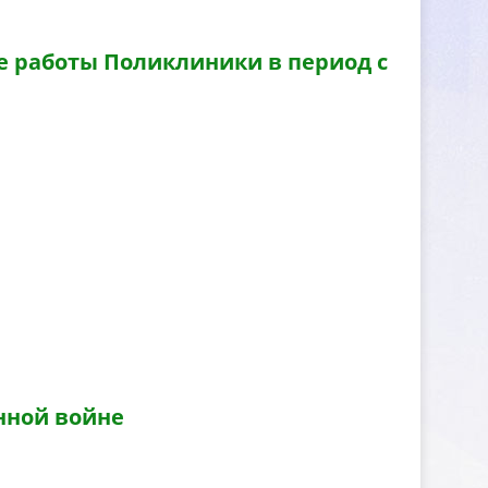
е работы Поликлиники в период с
нной войне