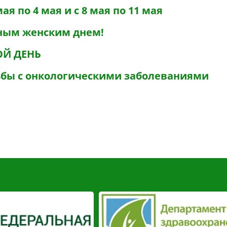
я по 4 мая и с 8 мая по 11 мая
ным женским днем!
ОЙ ДЕНЬ
ьбы с онкологическими заболеваниями