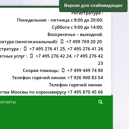
ерсия для слабовидящих
Регистратура :
Понедельник - пятница с 8:00 до 20:00;
Суббота с 9:00 до 14:00;
оскресенье – выходной.
ратура (многоканальный):
+7 499 769 20 20
стратура :
+7 495 276 41 25, +7 495 276 41 26
атных услуг :
+7 495 276 42 24, +7 495 276 42
23
Скорая помощь:
+7 499 449 74 80
Телефон горячей линии: +7 926 900 83 54
Телефон горячей линии
ства Москвы по коронавирусу +7 495 870 45 06
онтакты