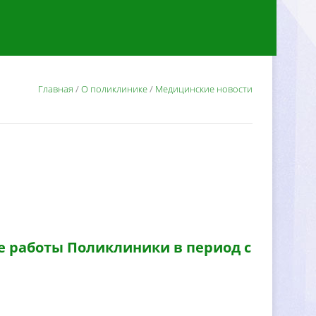
Главная
/
О поликлинике
/
Медицинские новости
е работы Поликлиники в период с