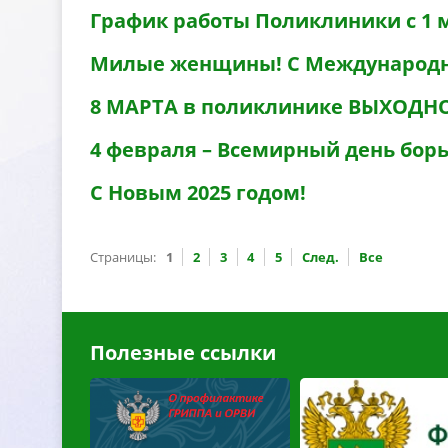
График работы Поликлиники с 1 ма
Милые женщины! С Международ
8 МАРТА в поликлинике ВЫХОДН
4 февраля – Всемирный день бор
С Новым 2025 годом!
Страницы:
1
2
3
4
5
След.
се
Полезные ссылки