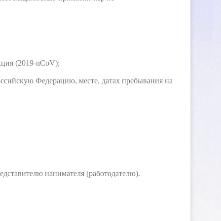
кция (2019-nCoV);
ссийскую Федерацию, месте, датах пребывания на
едставителю нанимателя (работодателю).