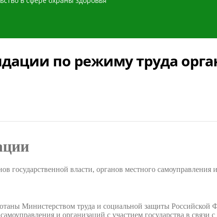
ьство в сфере охраны здоровья
дации по режиму труда орга
ации
ов государственной власти, органов местного самоуправления и
ботаны Министерством труда и социальной защиты Российской Ф
 самоуправления и организаций с участием государства в связи 