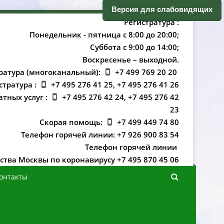
ерсия для слабовидящих
Регистратура :
Понедельник - пятница с 8:00 до 20:00;
Суббота с 9:00 до 14:00;
оскресенье – выходной.
ратура (многоканальный):
+7 499 769 20 20
стратура :
+7 495 276 41 25, +7 495 276 41 26
атных услуг :
+7 495 276 42 24, +7 495 276 42
23
Скорая помощь:
+7 499 449 74 80
Телефон горячей линии: +7 926 900 83 54
Телефон горячей линии
ства Москвы по коронавирусу +7 495 870 45 06
онтакты