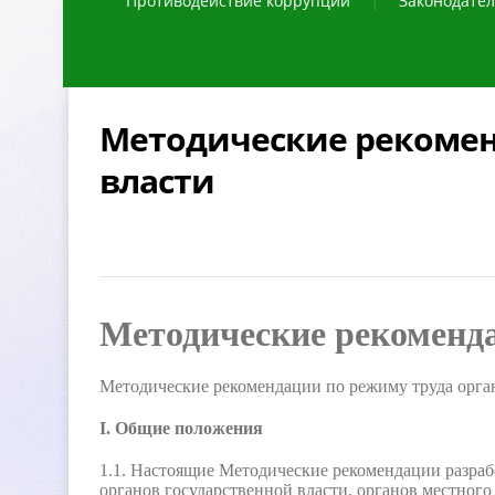
Противодействие коррупции
Законодател
Методические рекомен
ласти
Методические рекоменд
Методические рекомендации по режиму труда орган
I. Общие положения
1.1. Настоящие Методические рекомендации разра
органов государственной власти, органов местного