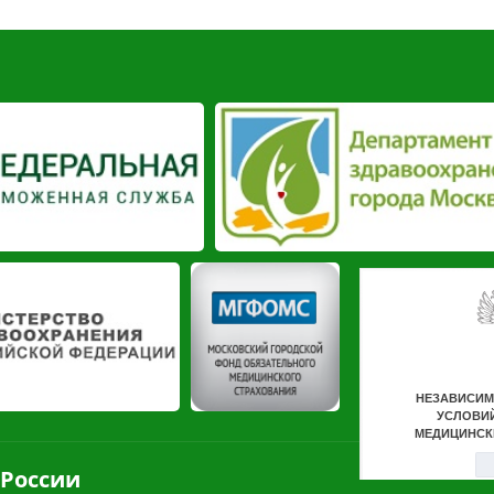
 России