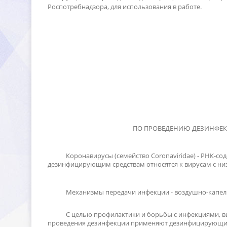
Роспотребнадзора, для использования в работе.
ПО ПРОВЕДЕНИЮ ДЕЗИНФЕ
Коронавирусы (семейство
Coronaviridae
) - РНК-с
дезинфицирующим средствам относятся к вирусам с ни
Механизмы передачи инфекции - воздушно-капел
С целью профилактики и борьбы с инфекциями, 
проведения дезинфекции применяют дезинфицирующие с