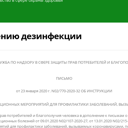
ьство в сфере охраны здоровья
ению дезинфекции
УЖБА ПО НАДЗОРУ В СФЕРЕ ЗАЩИТЫ ПРАВ ПОТРЕБИТЕЛЕЙ И БЛАГОП
ПИСЬМО
от 23 января 2020 г.
N
02/770-2020-32 ОБ ИНСТРУКЦИИ
КЦИОННЫХ МЕРОПРИЯТИЙ ДЛЯ ПРОФИЛАКТИКИ ЗАБОЛЕВАНИЙ, ВЫ
рав потребителей и благополучия человека в дополнение к письмам 
ционных болезней от 09.01.2020
N
02/107-2020-27, от 13.01.2020
N
02/215-
ятий для профилактики заболеваний, вызываемых коронавирусами, 