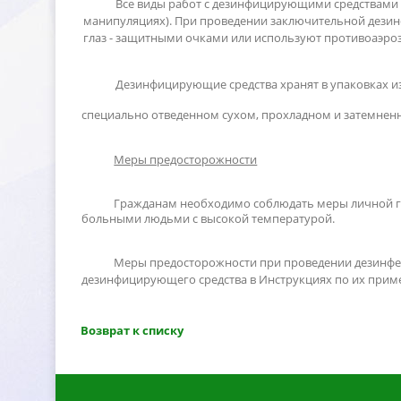
се виды работ с дезинфицирующими средствами 
манипуляциях). При проведении заключительной дези
лаз - защитными очками или используют противоаэро
Дезинфицирующие средства хранят в упаковках 
специально отведенном сухом, прохладном и затемненн
Меры предосторожности
Гражданам необходимо соблюдать меры личной гиг
ольными людьми с высокой температурой.
Меры предосторожности при проведении дезинфе
дезинфицирующего средства в Инструкциях по их прим
озврат к списку