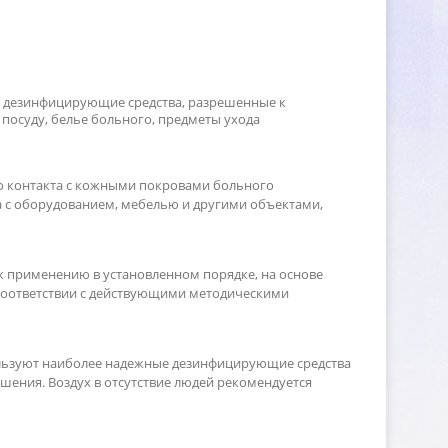
ь дезинфицирующие средства, разрешенные к
посуду, белье больного, предметы ухода
о контакта с кожными покровами больного
а с оборудованием, мебелью и другими объектами,
к применению в установленном порядке, на основе
 соответствии с действующими методическими
ользуют наиболее надежные дезинфицирующие средства
ения. Воздух в отсутствие людей рекомендуется