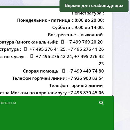
ерсия для слабовидящих
Регистратура :
Понедельник - пятница с 8:00 до 20:00;
Суббота с 9:00 до 14:00;
оскресенье – выходной.
ратура (многоканальный):
+7 499 769 20 20
стратура :
+7 495 276 41 25, +7 495 276 41 26
атных услуг :
+7 495 276 42 24, +7 495 276 42
23
Скорая помощь:
+7 499 449 74 80
Телефон горячей линии: +7 926 900 83 54
Телефон горячей линии
ства Москвы по коронавирусу +7 495 870 45 06
онтакты