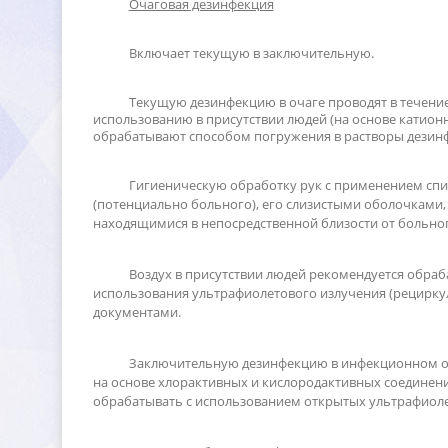
Очаговая дезинфекция
ключает текущую в заключительную.
Текущую дезинфекцию в очаге проводят в течени
использованию в присутствии людей (на основе катион
обрабатывают способом погружения в растворы дезин
Гигиеническую обработку рук с применением спи
(потенциально больного), его слизистыми оболочками,
находящимися в непосредственной близости от больног
оздух в присутствии людей рекомендуется обраб
использования ультрафиолетового излучения (рециркул
документами.
Заключительную дезинфекцию в инфекционном оч
на основе хлорактивных и кислородактивных соединен
обрабатывать с использованием открытых ультрафиоле