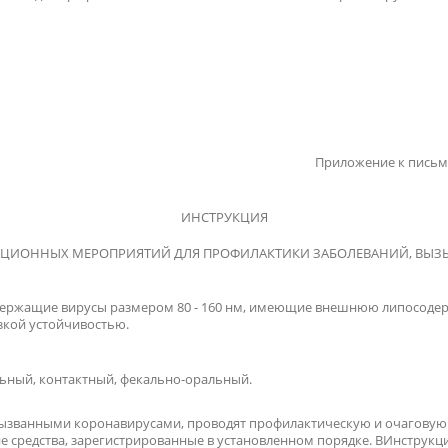
Приложение к письму
ИНСТРУКЦИЯ
КЦИОННЫХ МЕРОПРИЯТИЙ ДЛЯ ПРОФИЛАКТИКИ ЗАБОЛЕВАНИЙ, ВЫ
одержащие вирусы размером 80 - 160 нм, имеющие внешнюю липосоде
зкой устойчивостью.
ьный, контактный, фекально-оральный.
вызванными коронавирусами, проводят профилактическую и очаговую
редства, зарегистрированные в установленном порядке. ВИнструкци