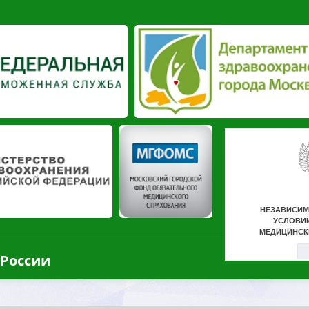
 России