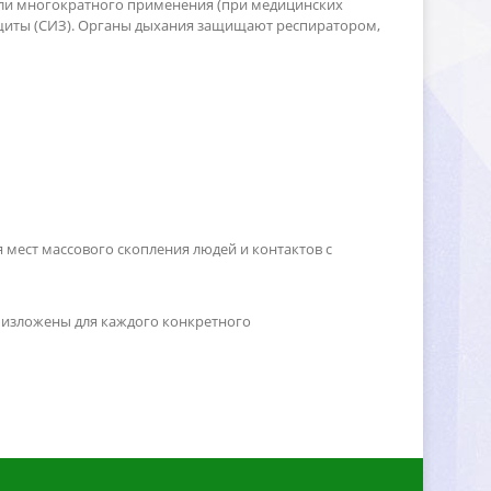
ли многократного применения (при медицинских
щиты (СИЗ). Органы дыхания защищают респиратором,
мест массового скопления людей и контактов с
изложены для каждого конкретного