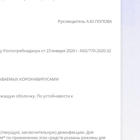
Руководитель А.Ю.ПОПОВА
 Роспотребнадзора от 23 января 2020 г.
N
02/770-2020-32
ЗЫВАЕМЫХ КОРОНАВИРУСАМИ
ржащую оболочку. По устойчивости к
 (текущую, заключительную) дезинфекцию. Для
я* по применению этих средств указаны режимы для