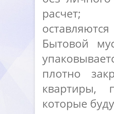
расчет; д
оставляютс
Бытовой му
упаковывает
плотно зак
квартиры, 
которые буду