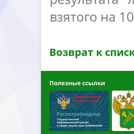
зятого на 10
озврат к спис
Полезные ссылки