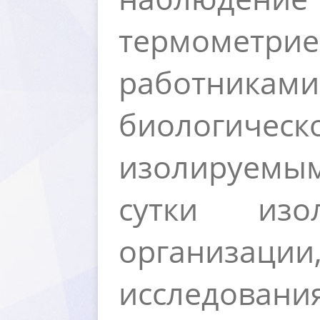
термометр
работникам
иологичес
изолируемым
сутки изо
организации
исследовани