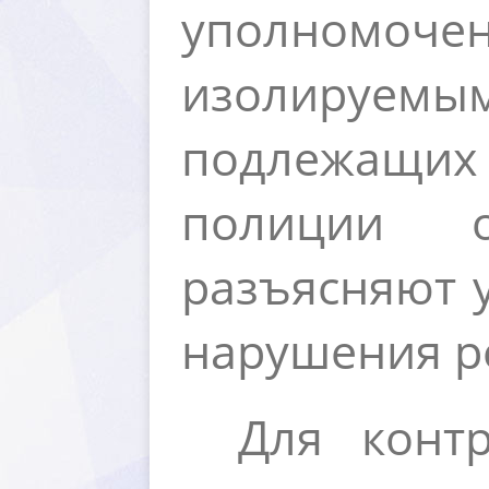
уполномочен
изолируем
подлежащих 
полиции о
разъясняют 
нарушения р
Для конт