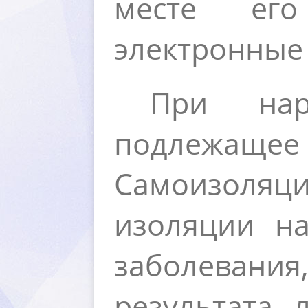
месте его
электронные 
При нар
подлежащее
Самоизоляци
изоляции на
заболеван
результата 