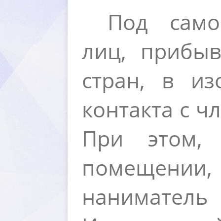
Под само
лиц, прибы
стран, в и
контакта с ч
При этом,
помещении
наниматель