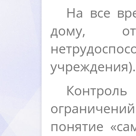
На все вр
дому, от
нетрудоспо
учреждения).
Контроль
ограничени
понятие «са