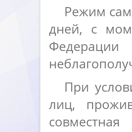
Режим сам
дней, с мом
Федераци
неблагополу
При услов
лиц, прожи
совместна