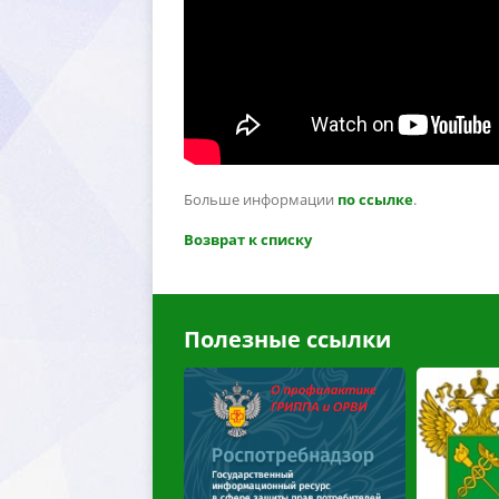
Больше информации
по ссылке
.
озврат к списку
Полезные ссылки