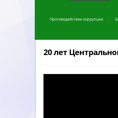
Противодействие коррупции
З
20 лет Центральн