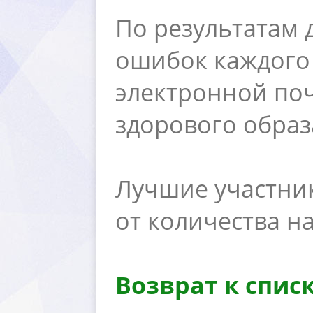
По результатам 
ошибок каждого 
электронной по
здорового образ
Лучшие участники
от количества н
озврат к спис