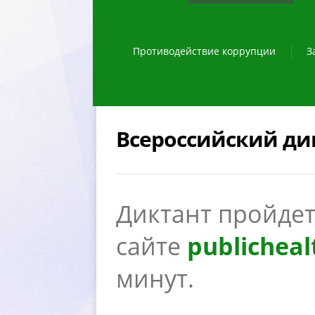
Противодействие коррупции
З
сероссийский дик
Диктант пройдет 
сайте
publicheal
минут.