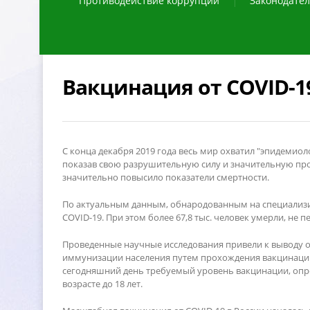
Противодействие коррупции
Законодател
акцинация от COVID-19
С конца декабря 2019 года весь мир охватил "эпидемиол
показав свою разрушительную силу и значительную прод
значительно повысило показатели смертности.
По актуальным данным, обнародованным на специализир
COVID-19. При этом более 67,8 тыс. человек умерли, не 
Проведенные научные исследования привели к выводу о
иммунизации населения путем прохождения вакцинации.
сегодняшний день требуемый уровень вакцинации, опр
озрасте до 18 лет.