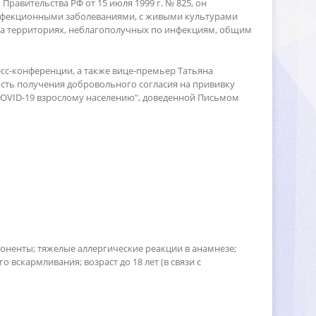
равительства РФ от 15 июля 1999 г. № 825, он
инфекционными заболеваниями, с живыми культурами
на территориях, неблагополучных по инфекциям, общим
сс-конференции, а также вице-премьер Татьяна
сть получения добровольного согласия на прививку
COVID-19 взрослому населению", доведенной Письмом
ненты; тяжелые аллергические реакции в анамнезе;
скармливания; возраст до 18 лет (в связи с