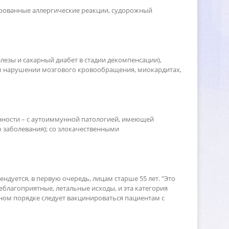
ированные аллергические реакции, судорожный
езы и сахарный диабет в стадии декомпенсации),
ом нарушении мозгового кровообращения, миокардитах,
енности – с аутоиммунной патологией, имеющей
заболевания); со злокачественными
дуется, в первую очередь, лицам старше 55 лет. "Это
еблагоприятные, летальные исходы, и эта категория
ном порядке следует вакцинироваться пациентам с