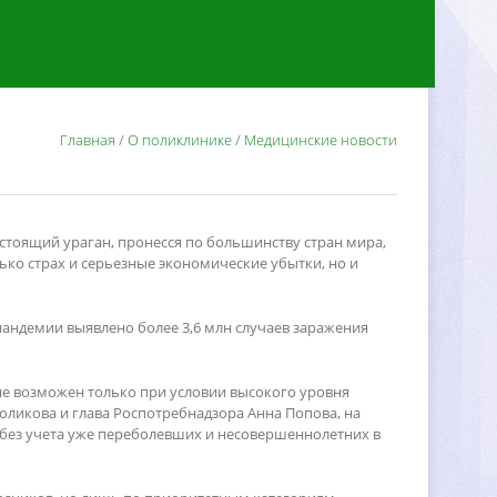
Главная
/
О поликлинике
/
Медицинские новости
астоящий ураган, пронесся по большинству стран мира,
ько страх и серьезные экономические убытки, но и
андемии выявлено более 3,6 млн случаев заражения
не возможен только при условии высокого уровня
оликова и глава Роспотребнадзора Анна Попова, на
) без учета уже переболевших и несовершеннолетних