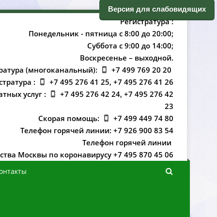
ерсия для слабовидящих
Регистратура :
Понедельник - пятница с 8:00 до 20:00;
Суббота с 9:00 до 14:00;
оскресенье – выходной.
ратура (многоканальный):
+7 499 769 20 20
стратура :
+7 495 276 41 25, +7 495 276 41 26
атных услуг :
+7 495 276 42 24, +7 495 276 42
23
Скорая помощь:
+7 499 449 74 80
Телефон горячей линии: +7 926 900 83 54
Телефон горячей линии
ства Москвы по коронавирусу +7 495 870 45 06
онтакты