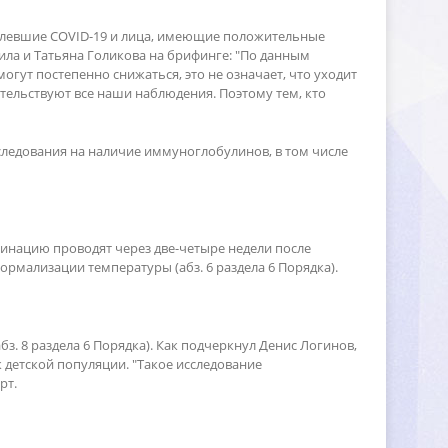
еболевшие COVID-19 и лица, имеющие положительные
ила и Татьяна Голикова на брифинге: "По данным
огут постепенно снижаться, это не означает, что уходит
тельствуют все наши наблюдения. Поэтому тем, кто
сследования на наличие иммуноглобулинов, в том числе
инацию проводят через две-четыре недели после
мализации температуры (абз. 6 раздела 6 Порядка).
. 8 раздела 6 Порядка). Как подчеркнул Денис Логинов,
 детской популяции. "Такое исследование
рт.