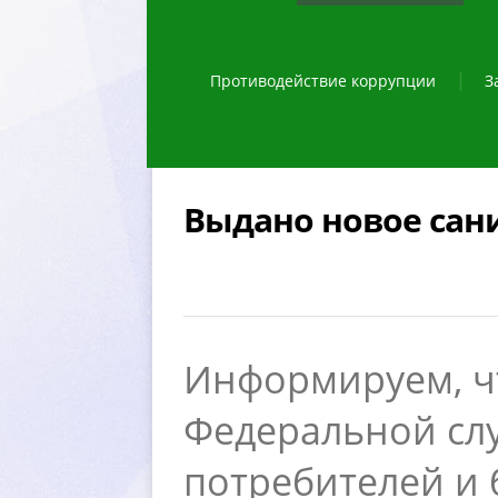
Противодействие коррупции
З
ыдано новое сан
Информируем, ч
Федеральной сл
потребителей и 