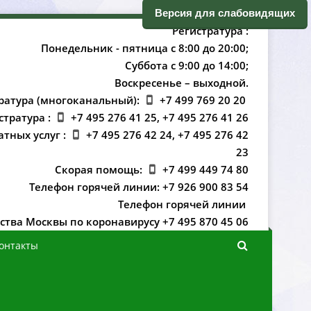
ерсия для слабовидящих
Регистратура :
Понедельник - пятница с 8:00 до 20:00;
Суббота с 9:00 до 14:00;
оскресенье – выходной.
ратура (многоканальный):
+7 499 769 20 20
стратура :
+7 495 276 41 25, +7 495 276 41 26
атных услуг :
+7 495 276 42 24, +7 495 276 42
23
Скорая помощь:
+7 499 449 74 80
Телефон горячей линии: +7 926 900 83 54
Телефон горячей линии
ства Москвы по коронавирусу +7 495 870 45 06
онтакты