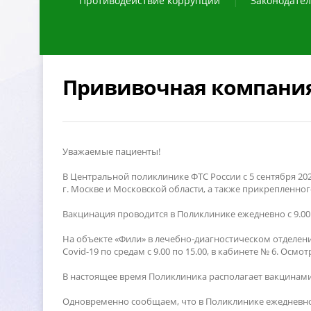
Противодействие коррупции
Законодател
Прививочная компания
Уважаемые пациенты!
Центральной поликлинике ФТС России с 5 сентября 20
. Москве и Московской области, а также прикрепленног
акцинация проводится в Поликлинике ежедневно с 9.00 д
На объекте «Фили» в лечебно-диагностическом отделени
Covid-19 по средам с 9.00 по 15.00, в кабинете № 6. Осм
настоящее время Поликлиника располагает вакцинами 
Одновременно сообщаем, что в Поликлинике ежедневно