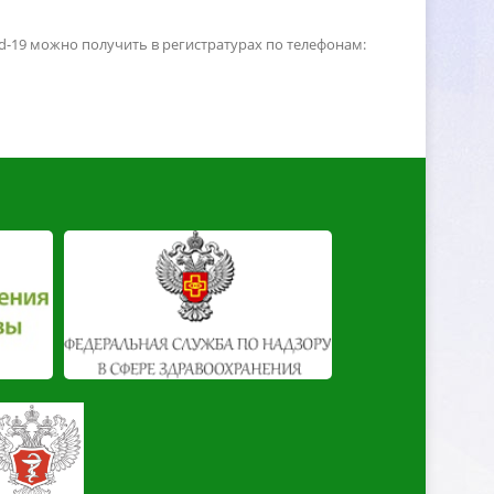
-19 можно получить в регистратурах по телефонам: