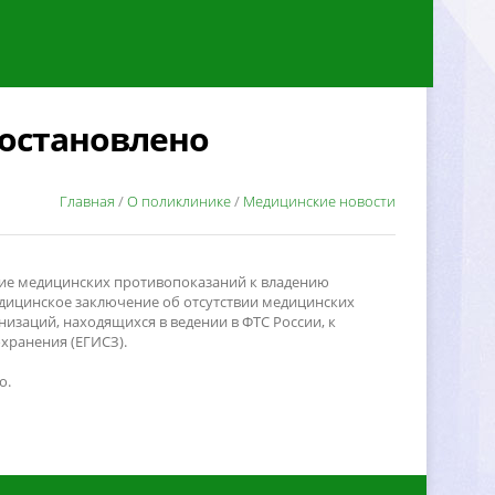
остановлено
Главная
/
О поликлинике
/
Медицинские новости
чие медицинских противопоказаний к владению
едицинское заключение об отсутствии медицинских
изаций, находящихся в ведении в ФТС России, к
хранения (ЕГИСЗ).
о.