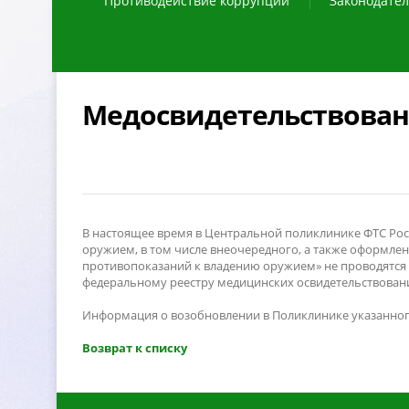
Противодействие коррупции
Законодател
Медосвидетельствован
настоящее время в Центральной поликлинике ФТС Росс
оружием, в том числе внеочередного, а также оформле
противопоказаний к владению оружием» не проводятся в
федеральному реестру медицинских освидетельствован
Информация о возобновлении в Поликлинике указанног
озврат к списку