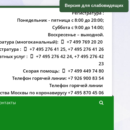
ерсия для слабовидящих
Регистратура :
Понедельник - пятница с 8:00 до 20:00;
Суббота с 9:00 до 14:00;
оскресенье – выходной.
ратура (многоканальный):
+7 499 769 20 20
стратура :
+7 495 276 41 25, +7 495 276 41 26
атных услуг :
+7 495 276 42 24, +7 495 276 42
23
Скорая помощь:
+7 499 449 74 80
Телефон горячей линии: +7 926 900 83 54
Телефон горячей линии
ства Москвы по коронавирусу +7 495 870 45 06
онтакты