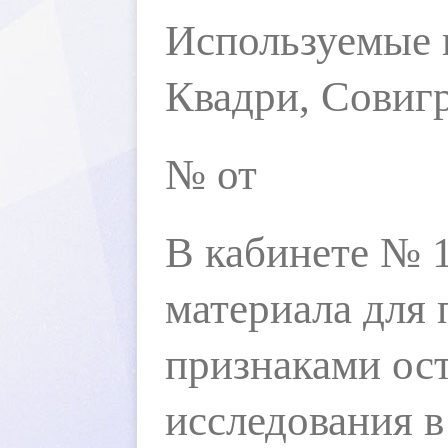
Используемые 
Квадри, Совигр
№ от
кабинете № 12
материала для 
признаками ос
исследования в