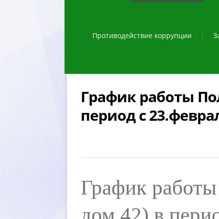
Противодействие коррупции
З
График работы Пол
период с 23.феврал
График работы 
дом 42) в пери