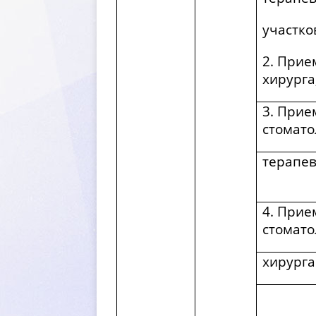
участко
2. Прие
хирурга
3. Прие
стомато
терапев
4. Прие
стомато
хирурга