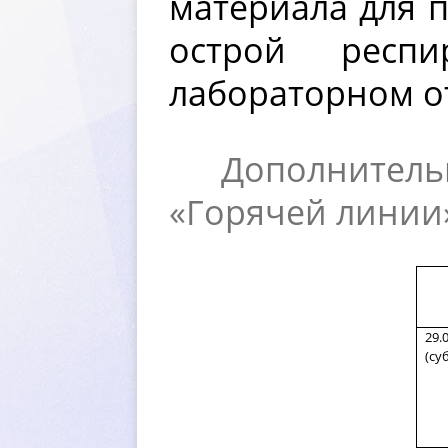
материала для п
острой респ
лабораторном о
Дополнител
«Горячей линии»
29.
(су