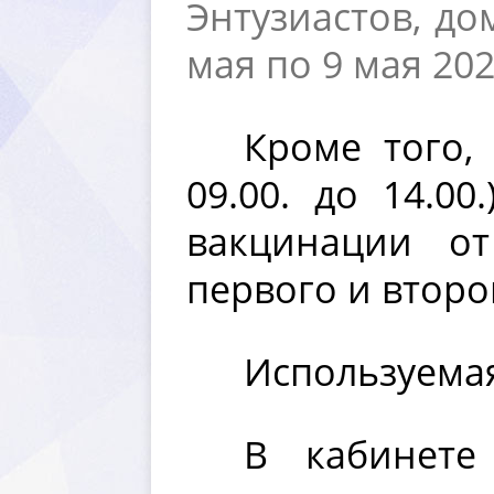
Энтузиастов, до
мая по 9 мая 202
Кроме того,
09.00. до 14.0
акцинации от
первого и второ
Используемая
кабинете 