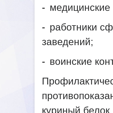
-
медицинские 
-
работники сф
заведений;
-
оинские конт
Профилактичес
противопоказа
куриный белок 