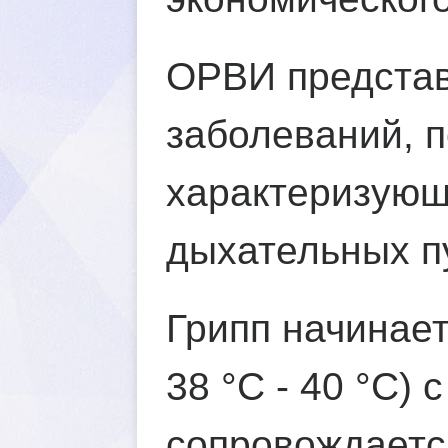
ОРВИ представ
заболеваний, 
характеризующ
дыхательных п
Грипп начинает
38 °С - 40 °С)
сопровождаетс