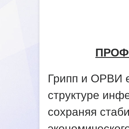
ПРОФ
Грипп и ОРВИ 
структуре инф
сохраняя стаби
экономическог