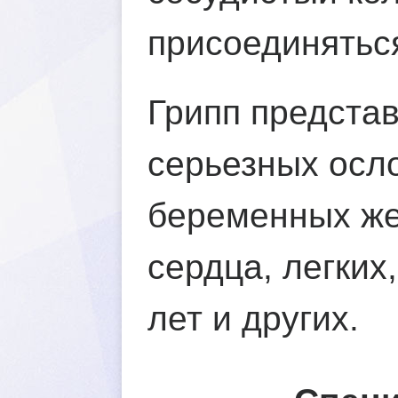
присоединятьс
Грипп представ
серьезных осло
еременных жен
сердца, легких
лет и других.