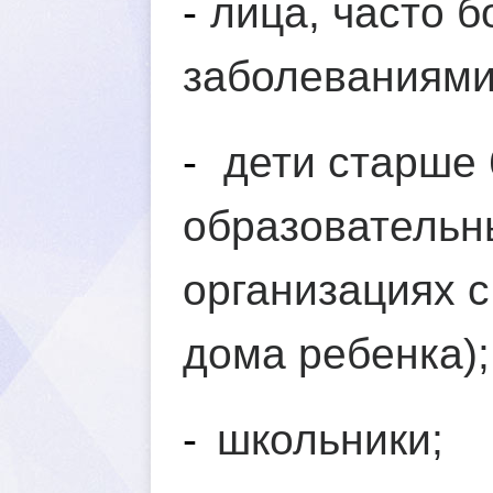
-
лица, часто 
заболеваниями
-
дети старше
образовательн
организациях 
дома ребенка);
-
школьники;