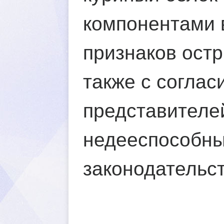
компонентами 
признаков остр
также с соглас
представителе
недееспособны
законодательс