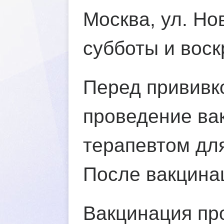
Москва, ул. Но
субботы и воскр
Перед прививк
проведение ва
терапевтом дл
После вакцина
акцинация про