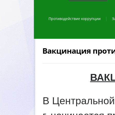
Противодействие коррупции
З
акцинация проти
АКЦ
Центральной