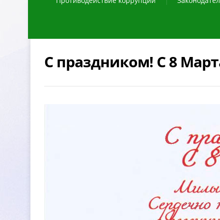
Противодействие коррупции
Законодател
C праздником! С 8 Март