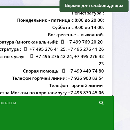
ерсия для слабовидящих
Регистратура :
Понедельник - пятница с 8:00 до 20:00;
Суббота с 9:00 до 14:00;
оскресенье – выходной.
ратура (многоканальный):
+7 499 769 20 20
стратура :
+7 495 276 41 25, +7 495 276 41 26
атных услуг :
+7 495 276 42 24, +7 495 276 42
23
Скорая помощь:
+7 499 449 74 80
Телефон горячей линии: +7 926 900 83 54
Телефон горячей линии
ства Москвы по коронавирусу +7 495 870 45 06
онтакты