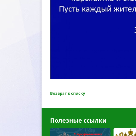
озврат к списку
Полезные ссылки