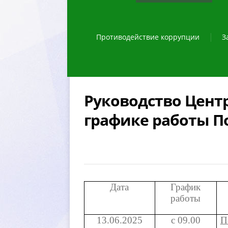
Противодействие коррупции
З
Руководство Цент
рафике работы Пол
Дата
График
работы
13.06.2025
с 09.00
П