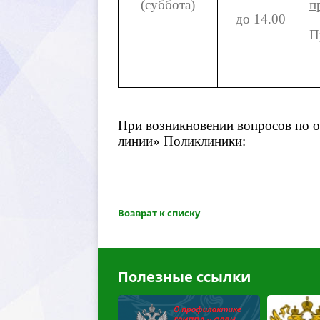
(суббота)
п
до 14.00
П
При возникновении вопросов по о
линии» Поликлиники:
озврат к списку
Полезные ссылки