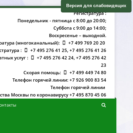
ерсия для слабовидящих
Регистратура :
Понедельник - пятница с 8:00 до 20:00;
Суббота с 9:00 до 14:00;
оскресенье – выходной.
ратура (многоканальный):
+7 499 769 20 20
стратура :
+7 495 276 41 25, +7 495 276 41 26
атных услуг :
+7 495 276 42 24, +7 495 276 42
23
Скорая помощь:
+7 499 449 74 80
Телефон горячей линии: +7 926 900 83 54
Телефон горячей линии
ства Москвы по коронавирусу +7 495 870 45 06
онтакты