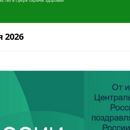
ьство в сфере охраны здоровья
 2026