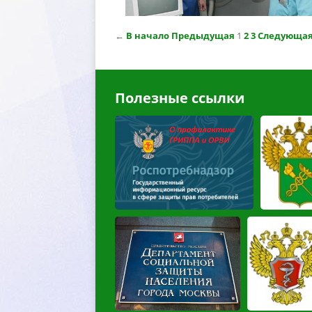
←
начало
Предыдущая
1
2
3
Следующа
Полезные ссылки