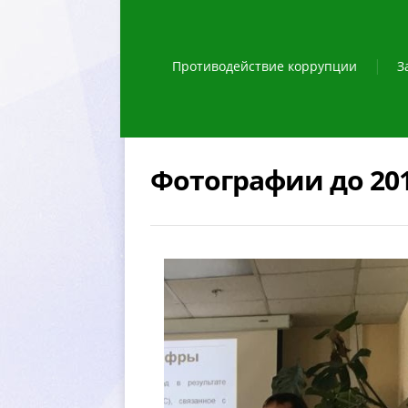
Противодействие коррупции
З
Фотографии до 201