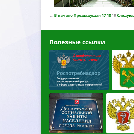
←
начало
Предыдущая
17
18
19
Следую
Полезные ссылки