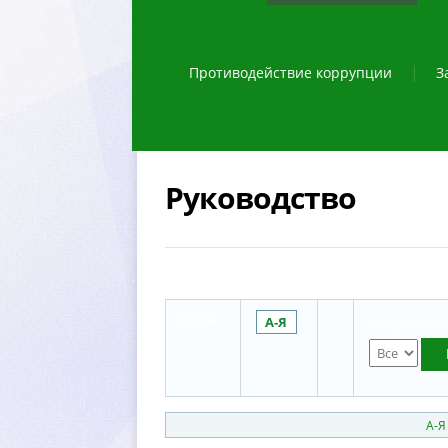
Противодействие коррупции
З
Руководство
Буква:
А-Я
Специализац
А-Я