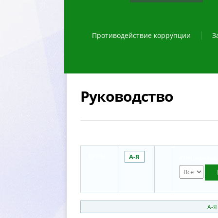
Противодействие коррупции
З
Руководство
Буква:
А-Я
Специализац
А-Я