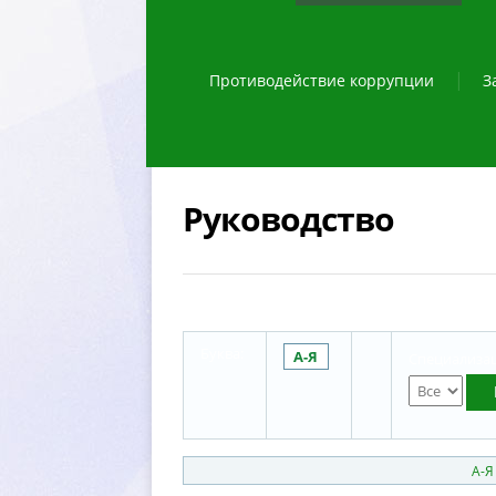
Противодействие коррупции
З
Руководство
Буква:
А-Я
Специализац
А-Я