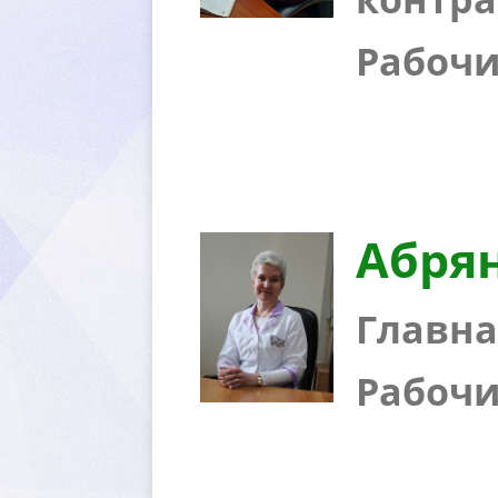
Рабочий
Абря
Главна
Рабочий