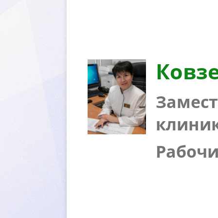
Ковзе
Замест
клиник
Рабочий