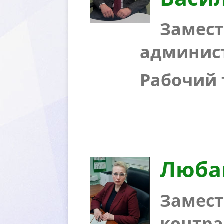
Замест
админис
Рабочий т
Люба
Замест
контра