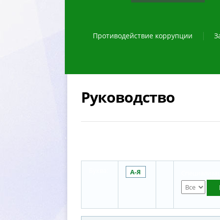
Противодействие коррупции
З
Руководство
Буква:
А-Я
Специализац